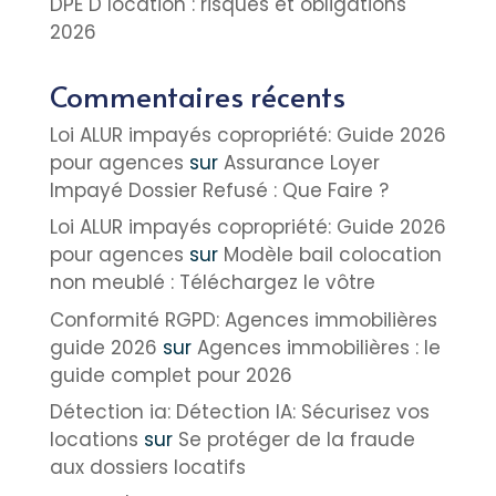
DPE D location : risques et obligations
2026
Commentaires récents
Loi ALUR impayés copropriété: Guide 2026
pour agences
sur
Assurance Loyer
Impayé Dossier Refusé : Que Faire ?
Loi ALUR impayés copropriété: Guide 2026
pour agences
sur
Modèle bail colocation
non meublé : Téléchargez le vôtre
Conformité RGPD: Agences immobilières
guide 2026
sur
Agences immobilières : le
guide complet pour 2026
Détection ia: Détection IA: Sécurisez vos
locations
sur
Se protéger de la fraude
aux dossiers locatifs