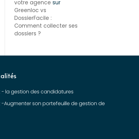
votre agence
sur
Greenloc vs
DossierFacile :
Comment collecter ses
dossiers ?
alités
t - la gestion des candidatures
t -Augmenter son portefeuille de gestion de