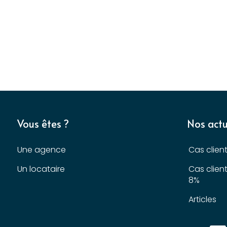
Vous êtes ?
Nos actu
Une agence
Cas clien
Un locataire
Cas clien
8%
Articles