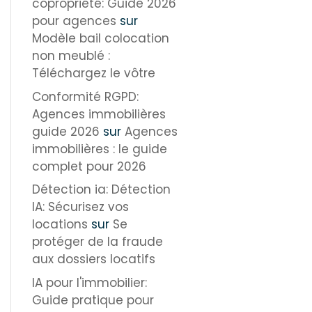
copropriété: Guide 2026
pour agences
sur
Modèle bail colocation
non meublé :
Téléchargez le vôtre
Conformité RGPD:
Agences immobilières
guide 2026
sur
Agences
immobilières : le guide
complet pour 2026
Détection ia: Détection
IA: Sécurisez vos
locations
sur
Se
protéger de la fraude
aux dossiers locatifs
IA pour l'immobilier:
Guide pratique pour