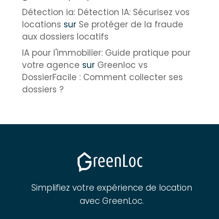
Détection ia: Détection IA: Sécurisez vos
locations
sur
Se protéger de la fraude
aux dossiers locatifs
IA pour l'immobilier: Guide pratique pour
votre agence
sur
Greenloc vs
DossierFacile : Comment collecter ses
dossiers ?
Simplifiez votre expérience de location
avec GreenLoc.