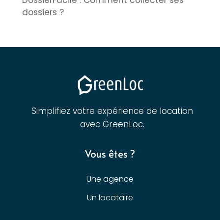
DossierFacile : Comment collecter ses
dossiers ?
Simplifiez votre expérience de location
avec GreenLoc.
Vous êtes ?
Une agence
Un locataire