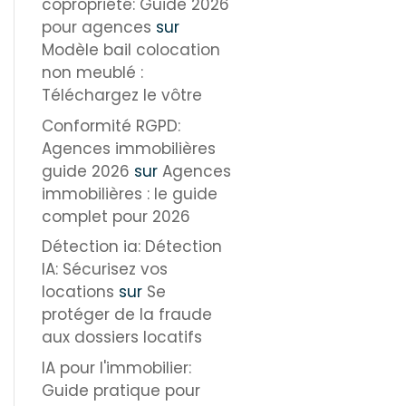
copropriété: Guide 2026
pour agences
sur
Modèle bail colocation
non meublé :
Téléchargez le vôtre
Conformité RGPD:
Agences immobilières
guide 2026
sur
Agences
immobilières : le guide
complet pour 2026
Détection ia: Détection
IA: Sécurisez vos
locations
sur
Se
protéger de la fraude
aux dossiers locatifs
IA pour l'immobilier:
Guide pratique pour