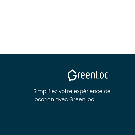
Simplifiez votre expérience de
location avec GreenLoc.