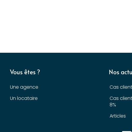
Vous êtes ?
Nos actu
Une agence
Cas clien
Un locataire
Cas clien
8%
Articles