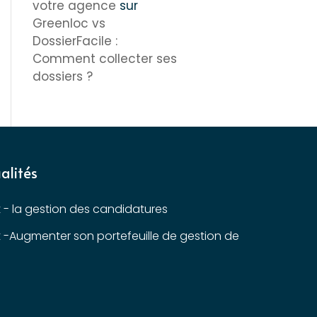
votre agence
sur
Greenloc vs
DossierFacile :
Comment collecter ses
dossiers ?
alités
t - la gestion des candidatures
t -Augmenter son portefeuille de gestion de