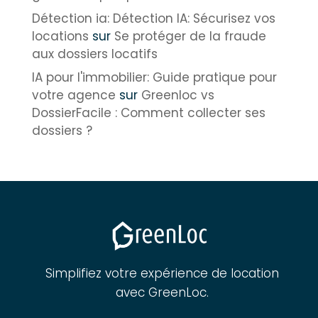
Détection ia: Détection IA: Sécurisez vos
locations
sur
Se protéger de la fraude
aux dossiers locatifs
IA pour l'immobilier: Guide pratique pour
votre agence
sur
Greenloc vs
DossierFacile : Comment collecter ses
dossiers ?
Simplifiez votre expérience de location
avec GreenLoc.