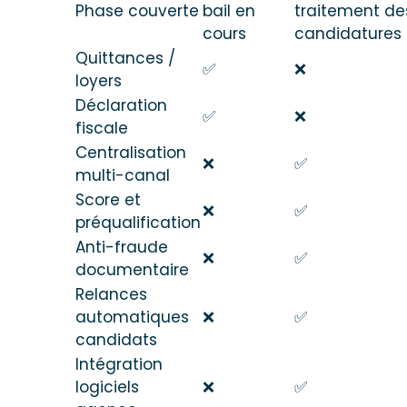
Phase couverte
bail en
traitement de
cours
candidatures
Quittances /
✅
❌
loyers
Déclaration
✅
❌
fiscale
Centralisation
❌
✅
multi-canal
Score et
❌
✅
préqualification
Anti-fraude
❌
✅
documentaire
Relances
automatiques
❌
✅
candidats
Intégration
logiciels
❌
✅