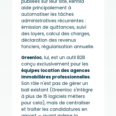
publiées sur leur site, Rentila
aide principalement à
automatiser les tâches
administratives récurrentes :
émission de quittances, suivi
des loyers, calcul des charges,
déclaration des revenus
fonciers, régularisation annuelle.
Greenloc
, lui, est un outil B2B
conçu exclusivement pour les
équipes location des agences
immobilières professionnelles
.
Son rôle n'est pas de gérer un
bail existant (Greenloc s'intègre
à plus de 15 logiciels métiers
pour cela), mais de centraliser
et traiter les candidatures en
amont — avant même la