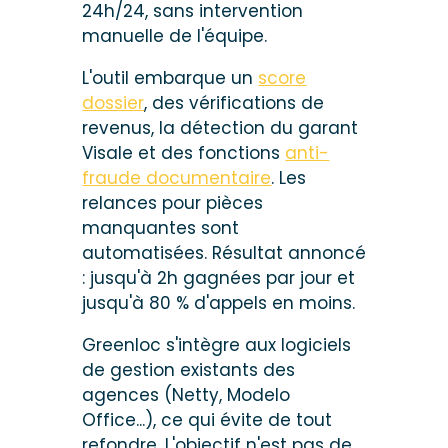
24h/24, sans intervention
manuelle de l'équipe.
L'outil embarque un
score
dossier
, des vérifications de
revenus, la détection du garant
Visale et des fonctions
anti-
fraude documentaire
. Les
relances pour pièces
manquantes sont
automatisées. Résultat annoncé
: jusqu'à 2h gagnées par jour et
jusqu'à 80 % d'appels en moins.
Greenloc s'intègre aux logiciels
de gestion existants des
agences (Netty, Modelo
Office...), ce qui évite de tout
refondre. L'objectif n'est pas de