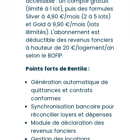
accessible : un compte gratuit
(limité à 1 lot), puis des formules
Silver à 4,90 €/mois (2 à 5 lots)
et Gold à 9,90 €/mois (lots
illimités). L'abonnement est
déductible des revenus fonciers
à hauteur de 20 €/logement/an
selon le BOFIP.
Points forts de Rentila :
Génération automatique de
quittances et contrats
conformes
Synchronisation bancaire pour
réconcilier loyers et dépenses
Module de déclaration des
revenus fonciers
Gestion des locations